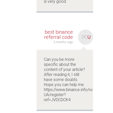
is very good.
best binance
referral code
5 months ago
Can you be more
specific about the
content of your article?
After reading it, I still
have some doubts.
Hope you can help me.
https://www.binance.info/ru-
UA/register?
ref=JVDCDCK4