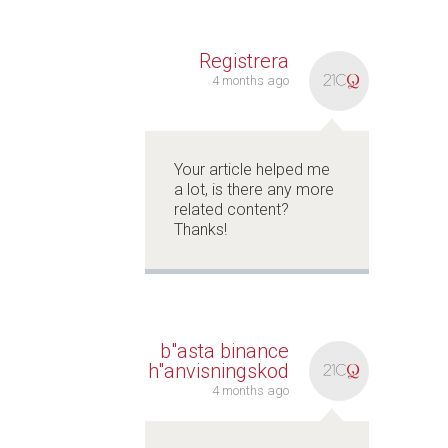
Registrera
4 months ago
Your article helped me
a lot, is there any more
related content?
Thanks!
b"asta binance
h"anvisningskod
4 months ago