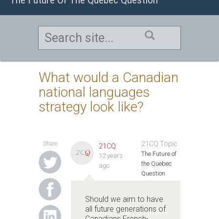
What would a Canadian
national languages
strategy look like?
21CQ Topic
Share
21CQ
The Future of
12 years
the Quebec
ago
Question
Should we aim to have
all future generations of
Canadians French-