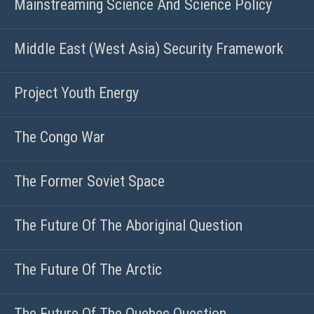
Mainstreaming Science And Science Policy
Middle East (West Asia) Security Framework
Project Youth Energy
The Congo War
The Former Soviet Space
The Future Of The Aboriginal Question
The Future Of The Arctic
The Future Of The Quebec Question