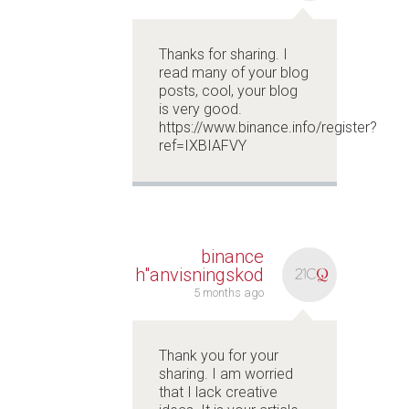
Thanks for sharing. I
read many of your blog
posts, cool, your blog
is very good.
https://www.binance.info/register?
ref=IXBIAFVY
binance
h"anvisningskod
5 months ago
Thank you for your
sharing. I am worried
that I lack creative