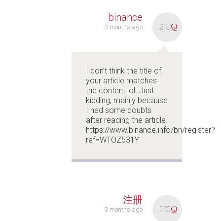
binance
3 months ago
I don’t think the title of
your article matches
the content lol. Just
kidding, mainly because
I had some doubts
after reading the article.
https://www.binance.info/bn/register?
ref=WTOZ531Y
注册
3 months ago