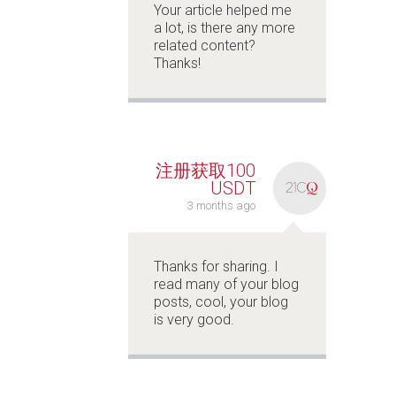
Your article helped me
a lot, is there any more
related content?
Thanks!
注册获取100
USDT
3 months ago
Thanks for sharing. I
read many of your blog
posts, cool, your blog
is very good.