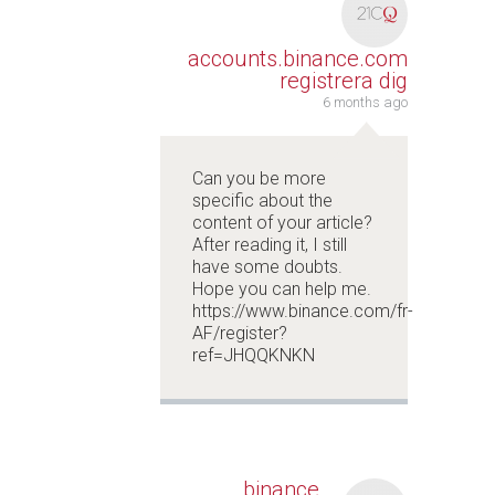
accounts.binance.com
registrera dig
6 months ago
Can you be more
specific about the
content of your article?
After reading it, I still
have some doubts.
Hope you can help me.
https://www.binance.com/fr-
AF/register?
ref=JHQQKNKN
binance