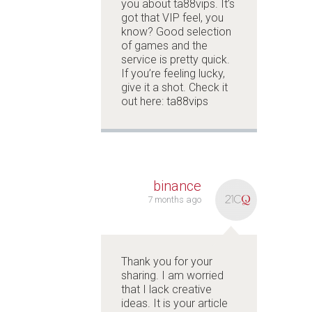
you about ta88vips. It’s
got that VIP feel, you
know? Good selection
of games and the
service is pretty quick.
If you’re feeling lucky,
give it a shot. Check it
out here:
ta88vips
binance
7 months ago
Thank you for your
sharing. I am worried
that I lack creative
ideas. It is your article