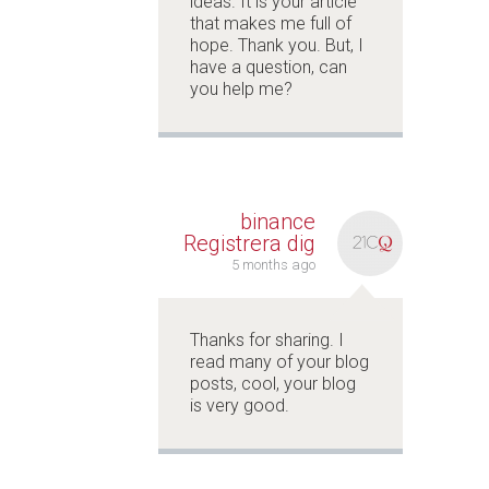
ideas. It is your article
that makes me full of
hope. Thank you. But, I
have a question, can
you help me?
binance
Registrera dig
5 months ago
Thanks for sharing. I
read many of your blog
posts, cool, your blog
is very good.