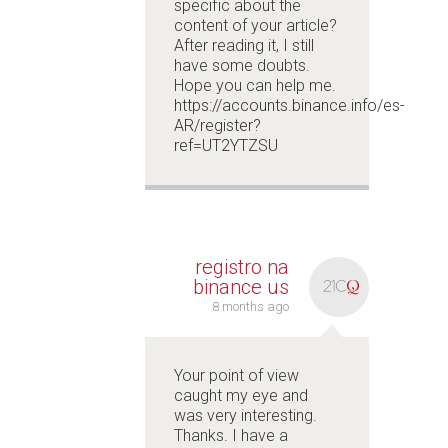
specific about the
content of your article?
After reading it, I still
have some doubts.
Hope you can help me.
https://accounts.binance.info/es-
AR/register?
ref=UT2YTZSU
registro na
binance us
8 months ago
Your point of view
caught my eye and
was very interesting.
Thanks. I have a