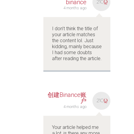
binance
4 months ago
I don’t think the title of
your article matches
the content lol. Just
kidding, mainly because
I had some doubts
after reading the article.
创建Binance账
户
4 months ago
Your article helped me
a lot, is there any more