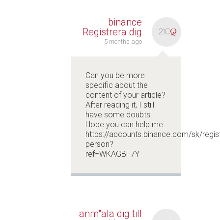
binance
Registrera dig
5 months ago
Can you be more
specific about the
content of your article?
After reading it, I still
have some doubts.
Hope you can help me.
https://accounts.binance.com/sk/regis
person?
ref=WKAGBF7Y
anm"ala dig till