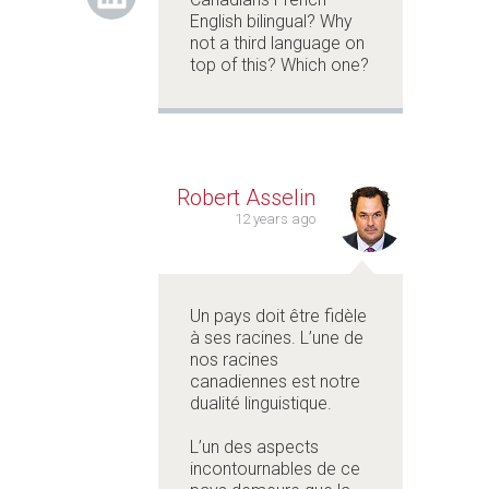
English bilingual? Why
not a third language on
top of this? Which one?
Robert Asselin
12 years ago
Un pays doit être fidèle
à ses racines. L’une de
nos racines
canadiennes est notre
dualité linguistique.
L’un des aspects
incontournables de ce