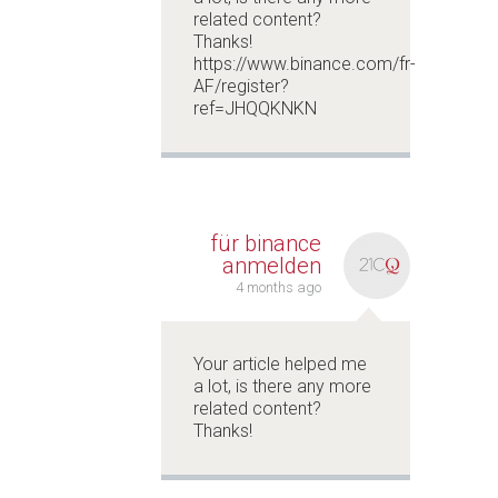
related content?
Thanks!
https://www.binance.com/fr-
AF/register?
ref=JHQQKNKN
für binance
anmelden
4 months ago
Your article helped me
a lot, is there any more
related content?
Thanks!