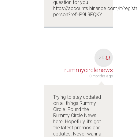
question for you.
https://accounts.binance.com/it/registe
person?ref=P9L9FQKY
rummycirclenews
8 months ago
Trying to stay updated
on all things Rummy
Circle. Found the
Rummy Circle News
here. Hopefully, it’s got
the latest promos and
updates. Never wanna