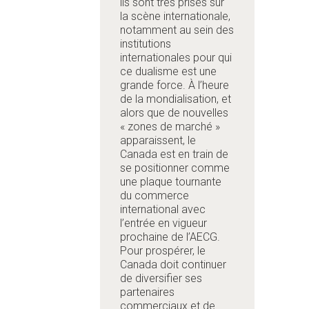
ils sont très prisés sur
la scène internationale,
notamment au sein des
institutions
internationales pour qui
ce dualisme est une
grande force. À l’heure
de la mondialisation, et
alors que de nouvelles
« zones de marché »
apparaissent, le
Canada est en train de
se positionner comme
une plaque tournante
du commerce
international avec
l’entrée en vigueur
prochaine de l’AECG.
Pour prospérer, le
Canada doit continuer
de diversifier ses
partenaires
commerciaux et de