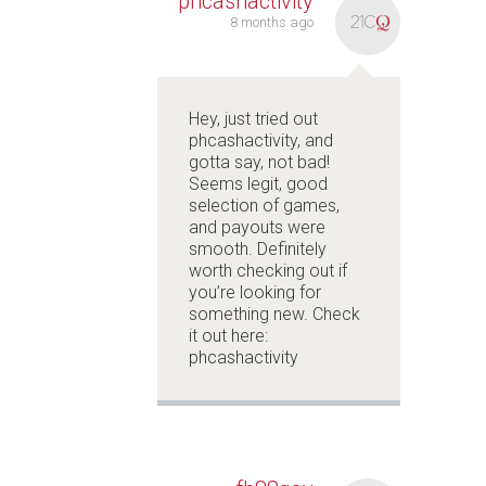
phcashactivity
8 months ago
Hey, just tried out
phcashactivity, and
gotta say, not bad!
Seems legit, good
selection of games,
and payouts were
smooth. Definitely
worth checking out if
you’re looking for
something new. Check
it out here:
phcashactivity