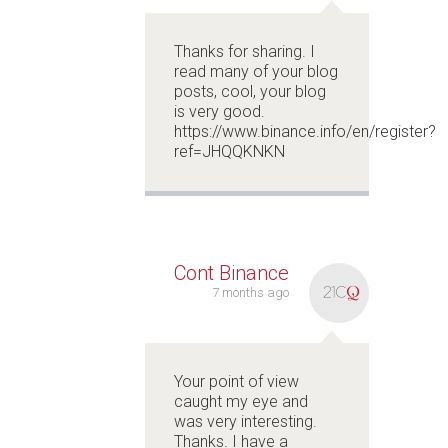
Thanks for sharing. I
read many of your blog
posts, cool, your blog
is very good.
https://www.binance.info/en/register?
ref=JHQQKNKN
Cont Binance
7 months ago
Your point of view
caught my eye and
was very interesting.
Thanks. I have a