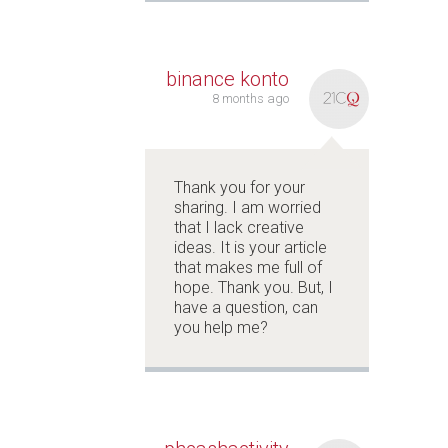
binance konto
8 months ago
Thank you for your
sharing. I am worried
that I lack creative
ideas. It is your article
that makes me full of
hope. Thank you. But, I
have a question, can
you help me?