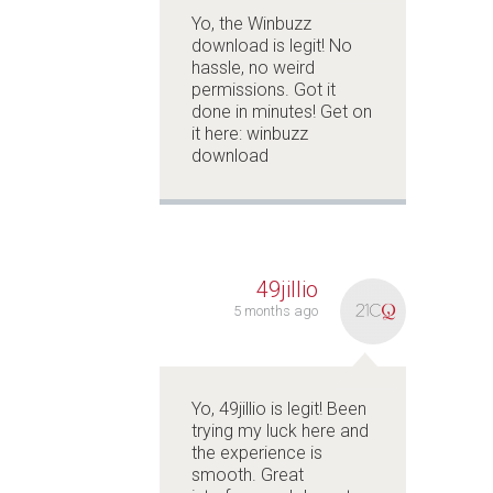
Yo, the Winbuzz
download is legit! No
hassle, no weird
permissions. Got it
done in minutes! Get on
it here:
winbuzz
download
49jillio
5 months ago
Yo, 49jillio is legit! Been
trying my luck here and
the experience is
smooth. Great