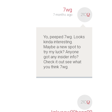
7wg
7 months ago
Yo, peeped 7wg. Looks
kinda interesting.
Maybe a new spot to
try my luck? Anyone
got any insider info?
Check it out see what
you think
7wg
.