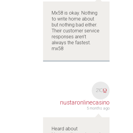
Mx58 is okay. Nothing
to write home about
but nothing bad either.
Their customer service
responses aren’t
always the fastest.
mx58
nustaronlinecasino
5 months ago
Heard about