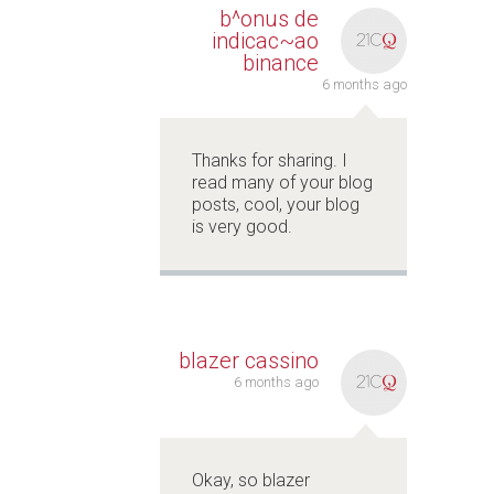
b^onus de
indicac~ao
binance
6 months ago
Thanks for sharing. I
read many of your blog
posts, cool, your blog
is very good.
blazer cassino
6 months ago
Okay, so blazer