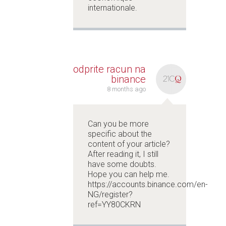
internationale.
odprite racun na
binance
8 months ago
Can you be more
specific about the
content of your article?
After reading it, I still
have some doubts.
Hope you can help me.
https://accounts.binance.com/en-
NG/register?
ref=YY80CKRN