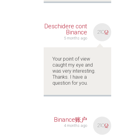
Deschidere cont
Binance
5 months ago
Your point of view
caught my eye and
was very interesting.
Thanks. I have a
question for you.
Binance账户
4 months ago