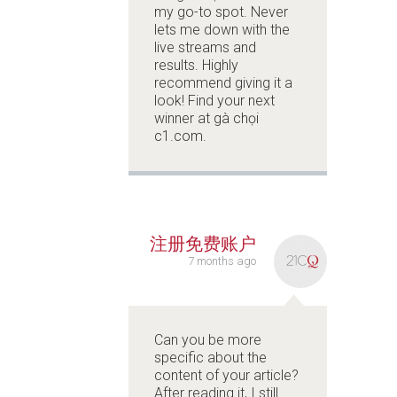
my go-to spot. Never
lets me down with the
live streams and
results. Highly
recommend giving it a
look! Find your next
winner at
gà chọi
c1.com
.
注册免费账户
7 months ago
Can you be more
specific about the
content of your article?
After reading it, I still