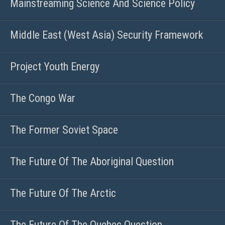
Mainstreaming Science And Science Policy
Middle East (West Asia) Security Framework
Project Youth Energy
The Congo War
The Former Soviet Space
The Future Of The Aboriginal Question
The Future Of The Arctic
The Future Of The Quebec Question