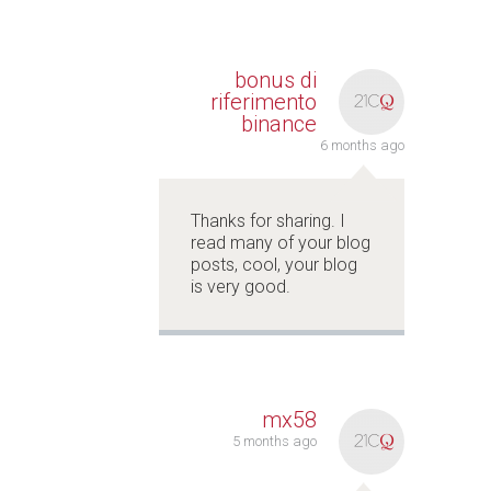
bonus di
riferimento
binance
6 months ago
Thanks for sharing. I
read many of your blog
posts, cool, your blog
is very good.
mx58
5 months ago